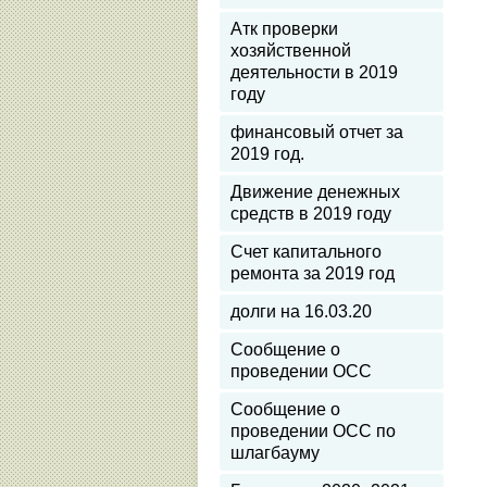
Атк проверки
хозяйственной
деятельности в 2019
году
финансовый отчет за
2019 год.
Движение денежных
средств в 2019 году
Счет капитального
ремонта за 2019 год
долги на 16.03.20
Сообщение о
проведении ОСС
Сообщение о
проведении ОСС по
шлагбауму