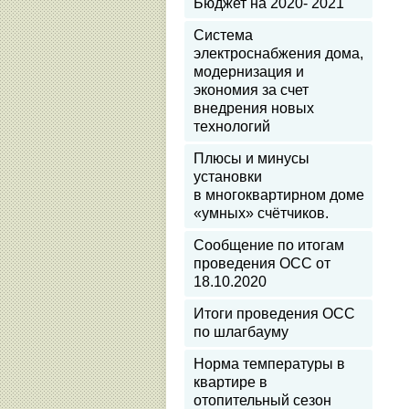
Бюджет на 2020- 2021
Система
электроснабжения дома,
модернизация и
экономия за счет
внедрения новых
технологий
Плюсы и минусы
установки
в многоквартирном доме
«умных» счётчиков.
Сообщение по итогам
проведения ОСС от
18.10.2020
Итоги проведения ОСС
по шлагбауму
Норма температуры в
квартире в
отопительный сезон