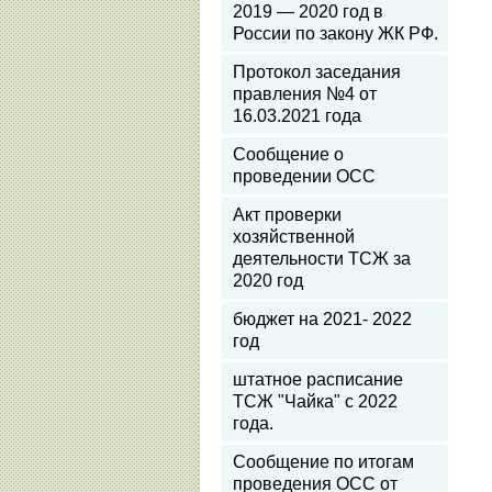
2019 — 2020 год в
России по закону ЖК РФ.
Протокол заседания
правления №4 от
16.03.2021 года
Сообщение о
проведении ОСС
Акт проверки
хозяйственной
деятельности ТСЖ за
2020 год
бюджет на 2021- 2022
год
штатное расписание
ТСЖ "Чайка" с 2022
года.
Сообщение по итогам
проведения ОСС от