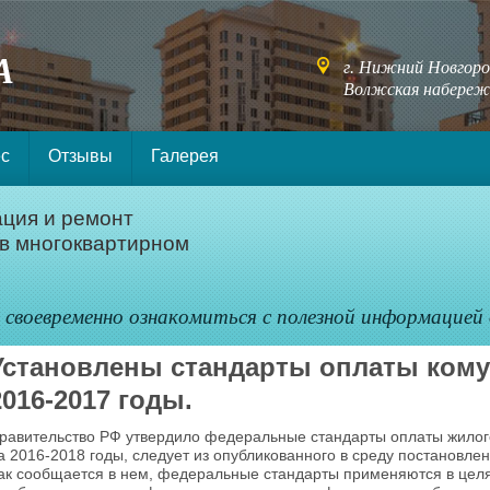
г. Нижний Новгоро
Волжская набережн
с
Отзывы
Галерея
ация и ремонт
в многоквартирном
воевременно ознакомиться с полезной информацией
Установлены стандарты оплаты кому
2016-2017 годы.
равительство РФ утвердило федеральные стандарты оплаты жилог
а 2016-2018 годы, следует из опубликованного в среду постановлен
ак сообщается в нем, федеральные стандарты применяются в цел