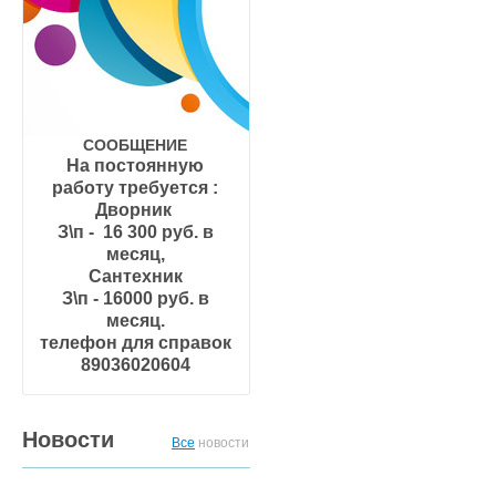
СООБЩЕНИЕ
На постоянную
работу требуется :
Дворник
З\п - 16 300 руб. в
месяц,
Сантехник
З\п - 16000 руб. в
месяц.
телефон для справок
89036020604
Новости
Все
новости