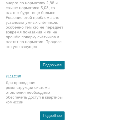
энерго по нормативу 2,88 и
свыше норматива 5,03, то
платеж будет еще больше
Решение этой проблемы это
установка умных счётчиков,
особенно тем кто не передаёт
вовремя показания и ли не
прошёл поверку счётчиков и
платит по норматив. Процесс
это уже запущен.
Подробнее
25.11.2020
Для проведения
реконструкции системы
отопления необходимо
обеспечить доступ в квартиры
комиссии.
Подробнее