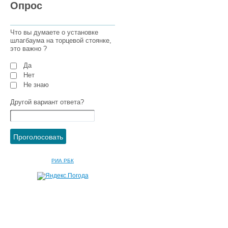
Опрос
Что вы думаете о установке
шлагбаума на торцевой стоянке,
это важно ?
Да
Нет
Не знаю
Другой вариант ответа?
РИА РБК