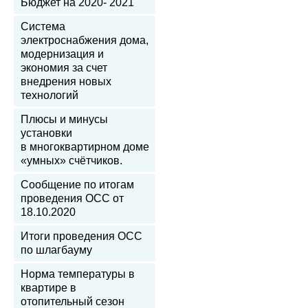
Бюджет на 2020- 2021
Система
электроснабжения дома,
модернизация и
экономия за счет
внедрения новых
технологий
Плюсы и минусы
установки
в многоквартирном доме
«умных» счётчиков.
Сообщение по итогам
проведения ОСС от
18.10.2020
Итоги проведения ОСС
по шлагбауму
Норма температуры в
квартире в
отопительный сезон