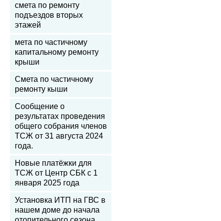
смета по ремонту
подъездов вторых
этажей
мета по частичному
капитальному ремонту
крыши
Смета по частичному
ремонту кыши
Сообщение о
результатах проведения
общего собрания членов
ТСЖ от 31 августа 2024
года.
Новые платёжки для
ТСЖ от Центр СБК с 1
января 2025 года
Установка ИТП на ГВС в
нашем доме до начала
отопительного сезона